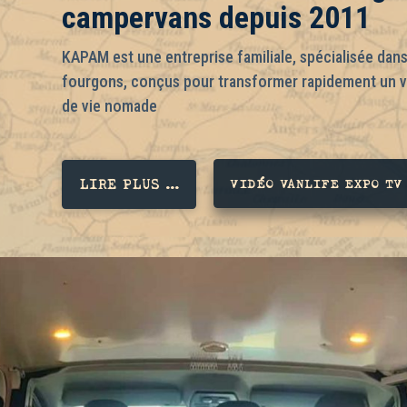
campervans depuis 2011
KAPAM est une entreprise familiale, spécialisée dan
fourgons, conçus pour transformer rapidement un véh
de vie nomade
LIRE PLUS ...
VIDÉO VANLIFE EXPO TV