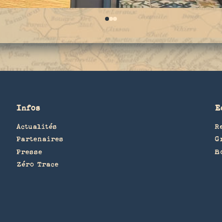
0
1
2
Infos
E
Actualités
R
Partenaires
G
Presse
B
Zéro Trace