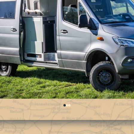
0
1
2