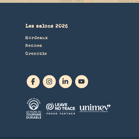
Les salons 2026
Bordeaux
Rennes
Grenoble