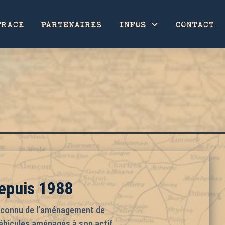
TRACE
PARTENAIRES
INFOS
CONTACT
depuis 1988
reconnu de l’aménagement de
véhicules aménagés à son actif,