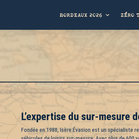
BORDEAUX 2026
ZÉRO 
L’expertise du sur-mesure 
Fondée en 1988, Isère Évasion est un spécialiste 
véhicules de loisirs sur-mesure. Avec plus de 600 