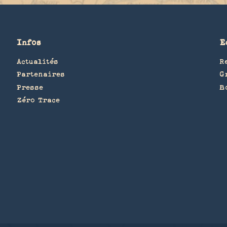
Infos
E
Actualités
R
Partenaires
G
Presse
B
Zéro Trace