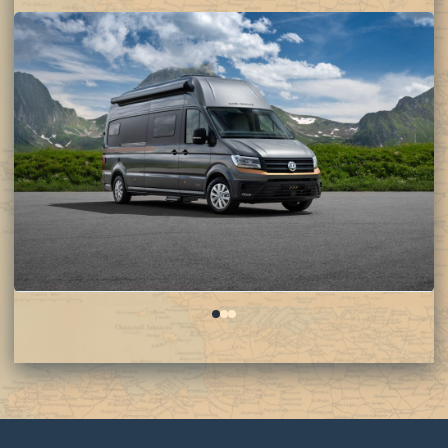
0
1
2