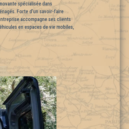
novante spécialisée dans
nagés. Forte d’un savoir-faire
’entreprise accompagne ses clients
véhicules en espaces de vie mobiles,