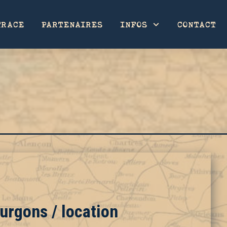
TRACE
PARTENAIRES
INFOS
CONTACT
rgons / location