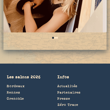
0
1
2
Les salons 2026
Infos
Bordeaux
Actualités
Rennes
Partenaires
Grenoble
Presse
Zéro Trace