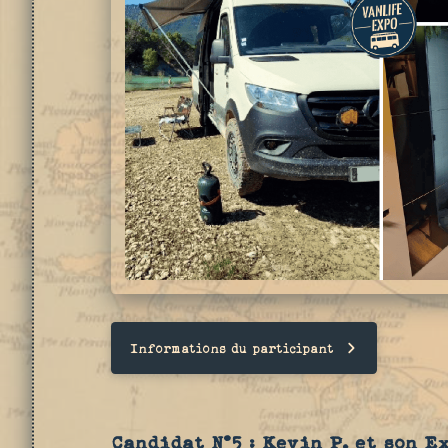
Informations du participant
Candidat N°5 : Kevin P. et son E