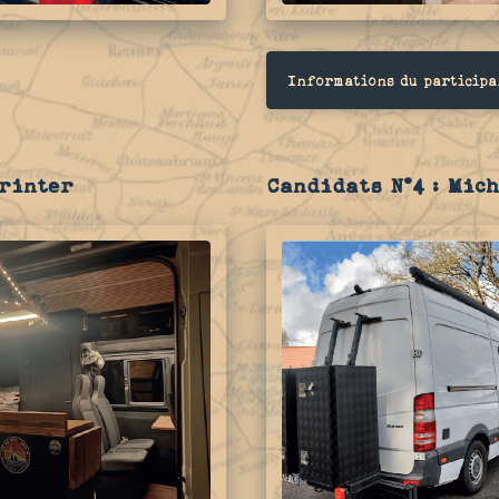
Informations du participa
printer
Candidats N°4 : Mich