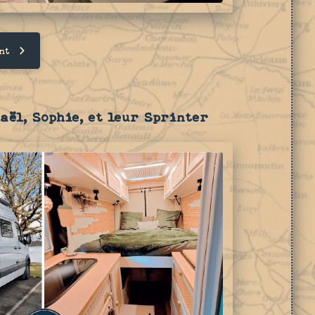
nt
aël, Sophie, et leur Sprinter