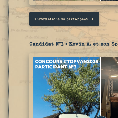
Informations du participant
Candidat N°3 : Kevin A. et son S