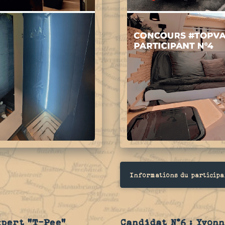
Informations du participa
xpert "T-Pee"
Candidat N°6 : Yvonn