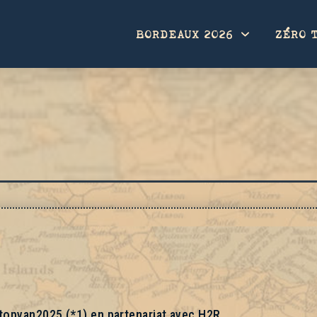
BORDEAUX 2026
ZÉRO 
topvan2025 (*1) en partenariat avec H2R