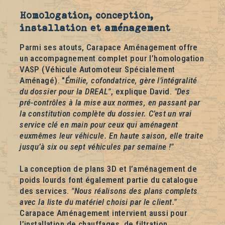
Homologation, conception,
installation et aménagement
Parmi ses atouts, Carapace Aménagement offre
un accompagnement complet pour l’homologation
VASP (Véhicule Automoteur Spécialement
Aménagé). "
Émilie, cofondatrice, gère l’intégralité
du dossier pour la DREAL"
, explique David.
"Des
pré-contrôles à la mise aux normes, en passant par
la constitution complète du dossier. C’est un vrai
service clé en main pour ceux qui aménagent
euxmêmes leur véhicule. En haute saison, elle traite
jusqu’à six ou sept véhicules par semaine !"
La conception de plans 3D et l’aménagement de
poids lourds font également partie du catalogue
des services.
"Nous réalisons des plans complets
avec la liste du matériel choisi par le client."
Carapace Aménagement intervient aussi pour
l’installation de chauffages, de filtration