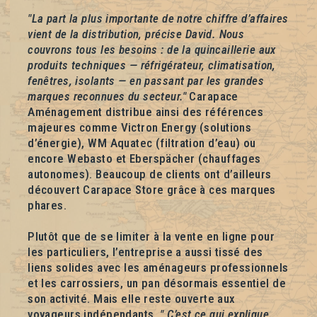
"La part la plus importante de notre chiffre d’affaires
vient de la distribution, précise David. Nous
couvrons tous les besoins : de la quincaillerie aux
produits techniques — réfrigérateur, climatisation,
fenêtres, isolants — en passant par les grandes
marques reconnues du secteur."
Carapace
Aménagement distribue ainsi des références
majeures comme Victron Energy (solutions
d’énergie), WM Aquatec (filtration d’eau) ou
encore Webasto et Eberspächer (chauffages
autonomes). Beaucoup de clients ont d’ailleurs
découvert Carapace Store grâce à ces marques
phares.
Plutôt que de se limiter à la vente en ligne pour
les particuliers, l’entreprise a aussi tissé des
liens solides avec les aménageurs professionnels
et les carrossiers, un pan désormais essentiel de
son activité. Mais elle reste ouverte aux
voyageurs indépendants.
" C’est ce qui explique