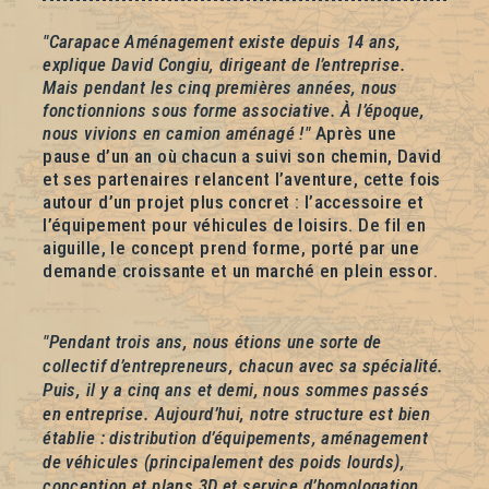
"Carapace Aménagement existe depuis 14 ans,
explique David Congiu, dirigeant de l’entreprise.
Mais pendant les cinq premières années, nous
fonctionnions sous forme associative. À l’époque,
nous vivions en camion aménagé !"
Après une
pause d’un an où chacun a suivi son chemin, David
et ses partenaires relancent l’aventure, cette fois
autour d’un projet plus concret : l’accessoire et
l’équipement pour véhicules de loisirs. De fil en
aiguille, le concept prend forme, porté par une
demande croissante et un marché en plein essor.
"Pendant trois ans, nous étions une sorte de
collectif d’entrepreneurs, chacun avec sa spécialité.
Puis, il y a cinq ans et demi, nous sommes passés
en entreprise. Aujourd’hui, notre structure est bien
établie : distribution d’équipements, aménagement
de véhicules (principalement des poids lourds),
conception et plans 3D et service d’homologation