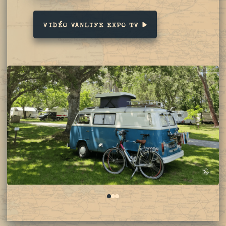
VIDÉO VANLIFE EXPO TV
0
1
2