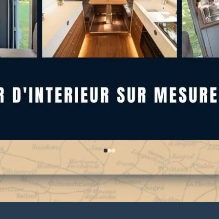
0
1
2