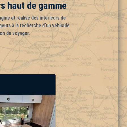
ars haut de gamme
ine et réalise des intérieurs de
eurs à la recherche d’un véhicule
çon de voyager.