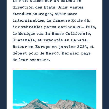
Le P'tit Suisse sur un bateau en
direction des Etats-Unis: vastes
étendues sauvages, autoroutes
interminables, la fameuse Route 66,
innombrables parcs nationaux... Puis,
le Mexique via la Basse Californie,
Guatemala, et remontée au Canada.
Retour en Europe en janvier 2023, et
départ pour le Maroc. Dernier pays
de leur aventure.