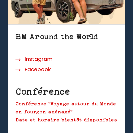
BM Around the World
Instagram
Facebook
Conférence
Conférence "Voyage autour du Monde
en fourgon aménagé"
Date et horaire bientôt disponibles