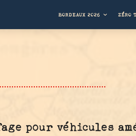
BORDEAUX 2026
ZÉRO 
fage pour véhicules am