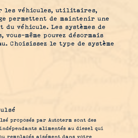
 les véhicules, utilitaires,
age permettent de maintenir une
t du véhicule. Les systèmes de
s, vous-même pouvez désormais
u. Choisissez le type de système
pulsé
lsé proposés par Autoterm sont des
 indépendants alimentés au diesel qui
 ou remplacés aisément dans votre