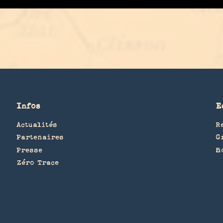
Infos
E
Actualités
R
Partenaires
G
Presse
B
Zéro Trace