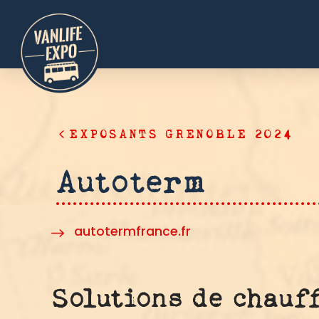
EXPOSANTS GRENOBLE 2024
Autoterm
autotermfrance.fr
Solutions de chauf