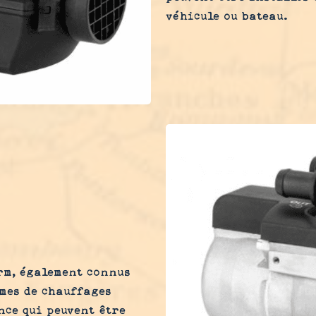
véhicule ou bateau.
rm, également connus
èmes de chauffages
nce qui peuvent être