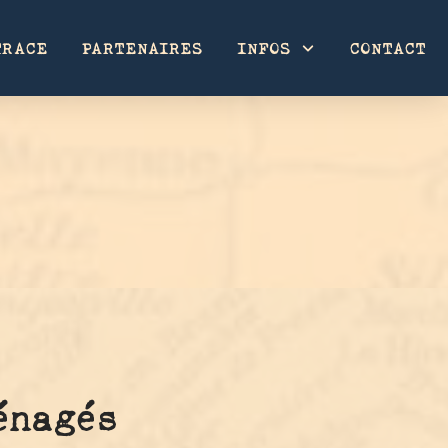
TRACE
PARTENAIRES
INFOS
CONTACT
énagés