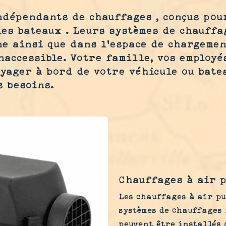
dépendants de chauffages , conçus pour
les bateaux . Leurs systèmes de chauff
e ainsi que dans l’espace de chargemen
naccessible. Votre famille, vos employé
yager à bord de votre véhicule ou batea
s besoins.
Chauffages à air 
Les chauffages à air pu
systèmes de chauffages
peuvent être installés