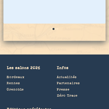
0
1
2
3
Les salons 2026
Infos
Bordeaux
Actualités
Rennes
Partenaires
Grenoble
Presse
Zéro Trace