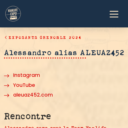
EXPOSANTS GRENOBLE 2024
Alessandro alias ALEUAZ452
Instagram
YouTube
aleuaz452.com
Rencontre
Alessandro sera avec la Team Vanlife