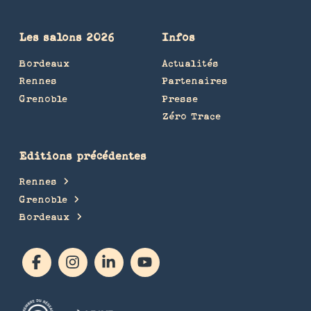
Les salons 2026
Infos
Bordeaux
Actualités
Rennes
Partenaires
Grenoble
Presse
Zéro Trace
Editions précédentes
Rennes
Grenoble
Bordeaux