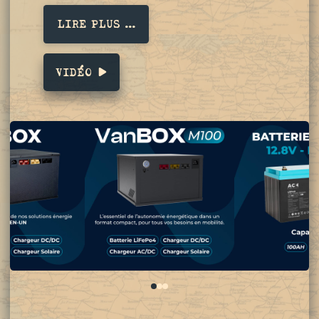
LIRE PLUS ...
VIDÉO
0
1
2