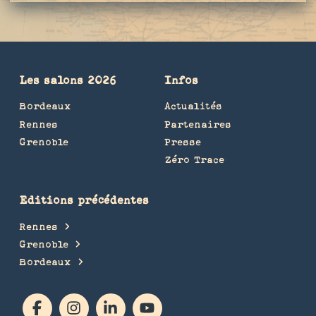
Les salons 2026
Infos
Bordeaux
Actualités
Rennes
Partenaires
Grenoble
Presse
Zéro Trace
Editions précédentes
Rennes
Grenoble
Bordeaux